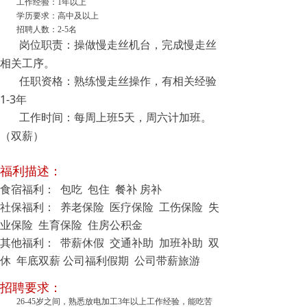
工作经验：1年以上
学历要求：高中及以上
招聘人数：2-5名
岗位职责
操做慢走丝机台，完成慢走丝
：
相关工序。
任职资格
熟练慢走丝操作，有相关经验
：
1-3年
工作时间
每周上班5天，周六计加班。
：
（双薪）
福利描述：
食宿福利： 包吃 包住 餐补 房补
社保福利： 养老保险 医疗保险 工伤保险 失
业保险 生育保险 住房公积金
其他福利： 带薪休假 交通补助 加班补助 双
休 年底双薪 公司福利假期 公司带薪旅游
招聘要求：
26-45岁之间，熟悉放电加工3年以上工作经验，能吃苦