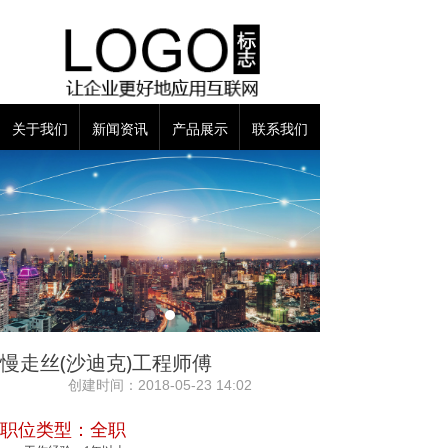
关于我们
新闻资讯
产品展示
联系我们
慢走丝(沙迪克)工程师傅
创建时间：
2018-05-23
14:02
职位类型：全职